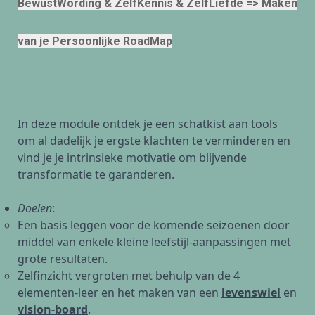
BewustWording & ZelfKennis & ZelfLiefde => Maken
van je Persoonlijke RoadMap
In deze module ontdek je een schatkist aan tools
om al dadelijk je ergste klachten te verminderen en
vind je je intrinsieke motivatie om blijvende
transformatie te garanderen.
Doelen
:
Een basis leggen voor de komende seizoenen door
middel van enkele kleine leefstijl-aanpassingen met
grote resultaten.
Zelfinzicht vergroten met behulp van de 4
elementen-leer en het maken van een
levenswiel
en
vision-board
.