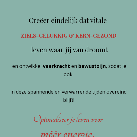
Creëer eindelijk dat vitale
ZIELS-GELUKKIG & KERN-GEZOND
leven waar jij van droomt
en ontwikkel
veerkracht
en
bewustzijn
, zodat je
ook
in deze spannende en verwarrende tijden overeind
blijft!
Optimaliseer je leven voor
méér energie,