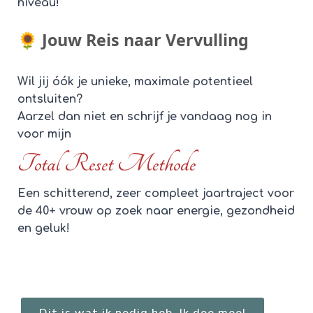
niveau!
🌻 Jouw Reis naar Vervulling
Wil jij óók je unieke, maximale potentieel
ontsluiten?
Aarzel dan niet en schrijf je vandaag nog in
voor mijn
Total Reset Methode
Een schitterend, zeer compleet jaartraject voor
de 40+ vrouw op zoek naar energie, gezondheid
en geluk!
Dit is wat ik nodig heb, Ik doe mee!