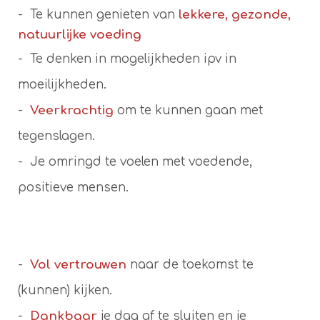
- Te kunnen genieten van
lekkere, gezonde,
natuurlijke voeding
- Te denken in mogelijkheden ipv in
moeilijkheden.
-
Veerkrachtig
om te kunnen gaan met
tegenslagen.
- Je omringd te voelen met voedende,
positieve mensen.
-
Vol vertrouwen
naar de toekomst te
(kunnen) kijken.
-
Dankbaar
je dag af te sluiten en je