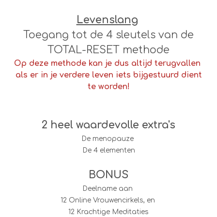
Levenslang
Toegang tot de 4 sleutels van de
TOTAL-RESET methode
Op deze methode kan je dus altijd terugvallen
als er in je verdere leven iets bijgestuurd dient
te worden!
2 heel waardevolle extra's
De menopauze
De 4 elementen
BONUS
Deelname aan
12 Online Vrouwencirkels,
en
12 Krachtige Meditaties