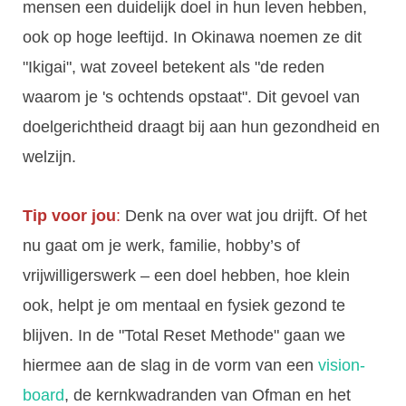
mensen een duidelijk doel in hun leven hebben,
ook op hoge leeftijd. In Okinawa noemen ze dit
"Ikigai", wat zoveel betekent als "de reden
waarom je 's ochtends opstaat". Dit gevoel van
doelgerichtheid draagt bij aan hun gezondheid en
welzijn.
Tip voor jou
:
Denk na over wat jou drijft. Of het
nu gaat om je werk, familie, hobby’s of
vrijwilligerswerk – een doel hebben, hoe klein
ook, helpt je om mentaal en fysiek gezond te
blijven. In de "Total Reset Methode" gaan we
hiermee aan de slag in de vorm van een
vision-
board
, de kernkwadranden van Ofman en het