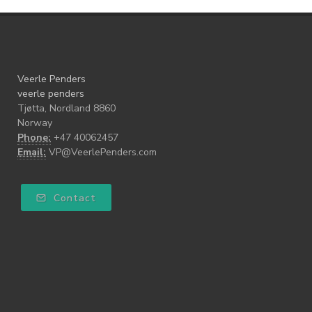
Veerle Penders
veerle penders
Tjøtta, Nordland 8860
Norway
Phone:
+47 40062457
Email:
VP@VeerlePenders.com
Contact