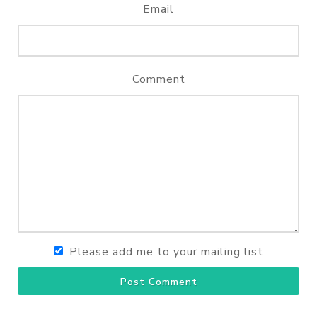
Email
Comment
Please add me to your mailing list
Post Comment