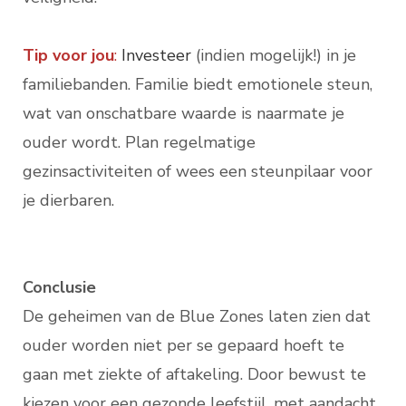
Tip voor jou
:
Investeer
(indien mogelijk!) in je
familiebanden. Familie biedt emotionele steun,
wat van onschatbare waarde is naarmate je
ouder wordt. Plan regelmatige
gezinsactiviteiten of wees een steunpilaar voor
je dierbaren.
Conclusie
De geheimen van de Blue Zones laten zien dat
ouder worden niet per se gepaard hoeft te
gaan met ziekte of aftakeling. Door bewust te
kiezen voor een gezonde leefstijl, met aandacht