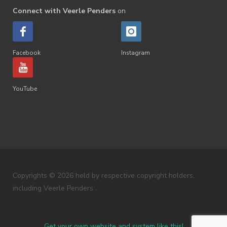
Connect with Veerle Penders
on
Facebook
Instagram
YouTube
Copyrights © 2026 held by respective copyright holders,
including Veerle Penders .
Get your own website and system like this!