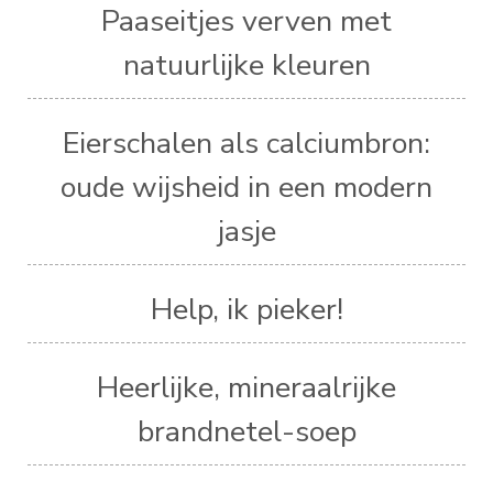
Paaseitjes verven met
natuurlijke kleuren
Eierschalen als calciumbron:
oude wijsheid in een modern
jasje
Help, ik pieker!
Heerlijke, mineraalrijke
brandnetel-soep