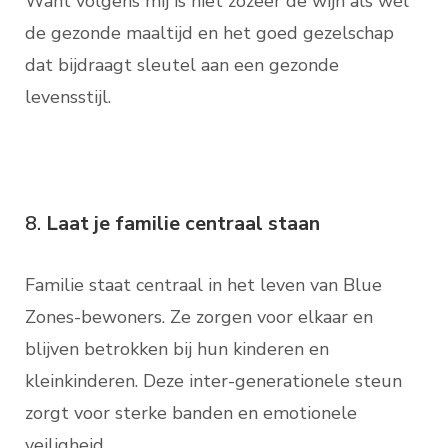
Want volgens mij is niet zozeer de wijn als wél
de gezonde maaltijd en het goed gezelschap
dat bijdraagt sleutel aan een gezonde
levensstijl.
8.
Laat je familie centraal staan
Familie staat centraal in het leven van Blue
Zones-bewoners. Ze zorgen voor elkaar en
blijven betrokken bij hun kinderen en
kleinkinderen. Deze inter-generationele steun
zorgt voor sterke banden en emotionele
veiligheid.