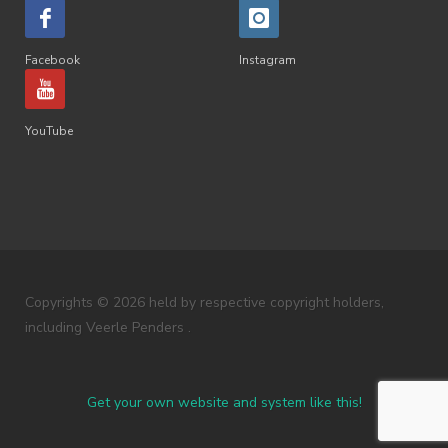
Facebook
Instagram
YouTube
Copyrights © 2026 held by respective copyright holders,
including Veerle Penders .
Get your own website and system like this!