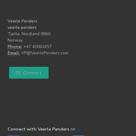
Veerle Penders
veerle penders
Tjøtta, Nordland 8860
Norway
Phone:
+47 40062457
Email:
VP@VeerlePenders.com
Contact
Connect with Veerle Penders
on