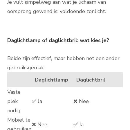
Je vult simpelweg aan wat je lichaam van
oorsprong gewend is: voldoende zonlicht.
Daglichtlamp of daglichtbril: wat kies je?
Beide zijn effectief, maar hebben net een ander
gebruiksgemak:
Daglichtlamp
Daglichtbril
Vaste
plek
✅ Ja
❌ Nee
nodig
Mobiel te
❌ Nee
✅ Ja
gebruiken