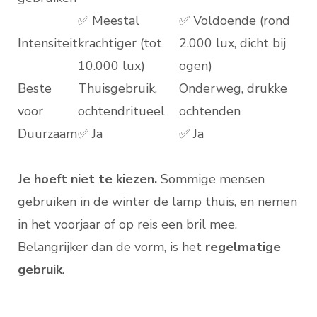
✅ Meestal
✅ Voldoende (rond
Intensiteit
krachtiger (tot
2.000 lux, dicht bij
10.000 lux)
ogen)
Beste
Thuisgebruik,
Onderweg, drukke
voor
ochtendritueel
ochtenden
Duurzaam
✅ Ja
✅ Ja
Je hoeft niet te kiezen.
Sommige mensen
gebruiken in de winter de lamp thuis, en nemen
in het voorjaar of op reis een bril mee.
Belangrijker dan de vorm, is het
regelmatige
gebruik
.