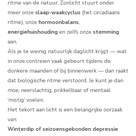
ritme van de natuur. Zonlicht stuurt onder
meer onze
slaap-waakcyclus
(het circadiaans
ritme), onze
hormoonbalans
,
energiehuishouding
en zelfs onze
stemming
aan.
Als je te weinig natuurlijk daglicht krijgt — wat
in onze contreien vaak gebeurt tijdens de
donkere maanden of bij binnenwerk — dan raakt
dat biologische ritme verstoord. Je kunt je dan
moe, neerslachtig, prikkelbaar of mentaal
‘mistig’ voelen.
Het tekort aan licht is een belangrijke oorzaak
van:
Winterdip of seizoensgebonden depressie