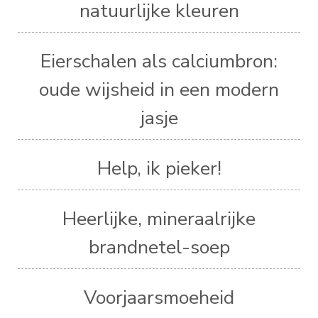
natuurlijke kleuren
Eierschalen als calciumbron:
oude wijsheid in een modern
jasje
Help, ik pieker!
Heerlijke, mineraalrijke
brandnetel-soep
Voorjaarsmoeheid