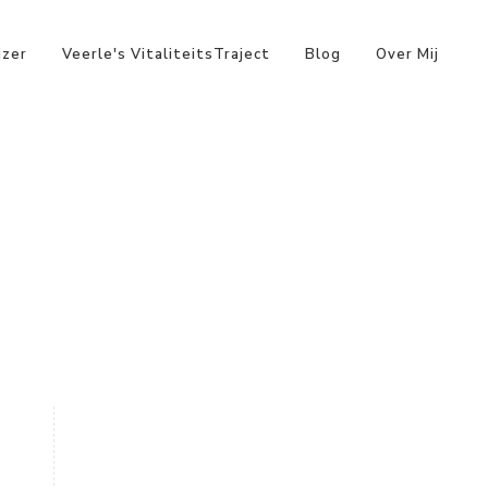
jzer
Veerle's VitaliteitsTraject
Blog
Over Mij