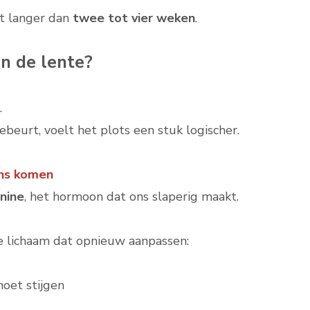
t langer dan
twee tot vier weken
.
n de lente?
.
ebeurt, voelt het plots een stuk logischer.
ans komen
nine
, het hormoon dat ons slaperig maakt.
 lichaam dat opnieuw aanpassen:
oet stijgen