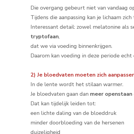
Die overgang gebeurt niet van vandaag o
Tijdens die aanpassing kan je lichaam zich t
Interessant detail: zowel melatonine als
tryptofaan
,
dat we via voeding binnenkrijgen.
Daarom kan voeding in deze periode echt 
2) Je bloedvaten moeten zich aanpasse
In de lente wordt het stilaan warmer.
Je bloedvaten gaan dan
meer openstaan
Dat kan tijdelijk leiden tot:
een lichte daling van de bloeddruk
minder doorbloeding van de hersenen
duizeligheid