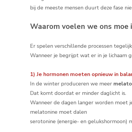
bij de meeste mensen duurt deze fase nie
Waarom voelen we ons moe i
Er spelen verschillende processen tegelijk
Wanneer je begrijpt wat er in je lichaam g
1) Je hormonen moeten opnieuw in bal
In de winter produceren we meer
melato
Dat komt doordat er minder daglicht is.
Wanneer de dagen langer worden moet je
melatonine moet dalen
serotonine (energie- en gelukshormoon) m