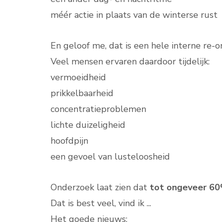
méér actie in plaats van de winterse rust
En geloof me, dat is een hele interne re-or
Veel mensen ervaren daardoor tijdelijk:
vermoeidheid
prikkelbaarheid
concentratieproblemen
lichte duizeligheid
hoofdpijn
een gevoel van lusteloosheid
Onderzoek laat zien dat
tot ongeveer 6
Dat is best veel, vind ik ...
Het goede nieuws: