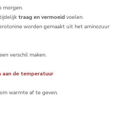
p morgen.
ijdelijk
traag en vermoeid
voelen.
 serotonine worden gemaakt uit het aminozuur
een verschil maken.
n aan de temperatuur
om warmte af te geven.