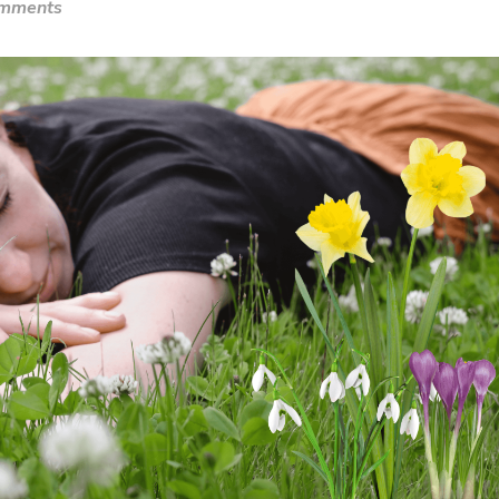
omments