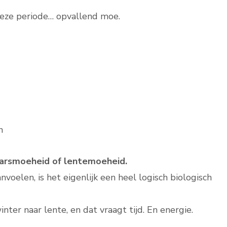
 deze periode… opvallend moe.
n
aarsmoeheid of lentemoeheid.
voelen, is het eigenlijk een heel logisch biologisch
nter naar lente, en dat vraagt tijd. En energie.