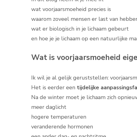
wat voorjaarsmoeheid precies is
waarom zoveel mensen er last van hebbe
wat er biologisch in je lichaam gebeurt
en hoe je je lichaam op een natuurlijke m
Wat is voorjaarsmoeheid eige
Ik wil je al gelijk geruststellen: voorjaars
Het is eerder een
tijdelijke aanpassingsf
Na de winter moet je lichaam zich opnieu
meer daglicht
hogere temperaturen
veranderende hormonen
een ander dag- en nachtritme