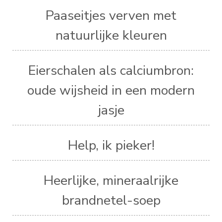
Paaseitjes verven met
natuurlijke kleuren
Eierschalen als calciumbron:
oude wijsheid in een modern
jasje
Help, ik pieker!
Heerlijke, mineraalrijke
brandnetel-soep