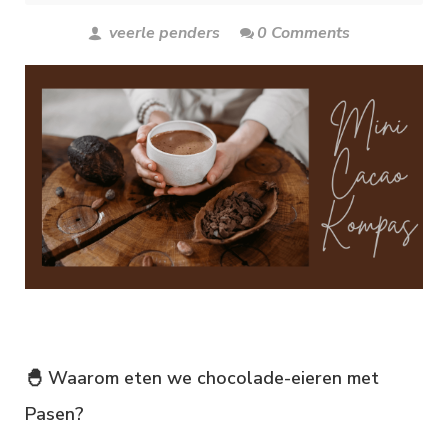
veerle penders
0 Comments
🐣 Waarom eten we chocolade-eieren met
Pasen?