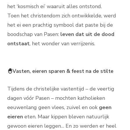
het ‘kosmisch ei’ waaruit alles ontstond.
Toen het christendom zich ontwikkelde, werd
het ei een prachtig symbool dat paste bij de
boodschap van Pasen:
leven dat uit de dood
ontstaat
, het wonder van verrijzenis.
🐣Vasten, eieren sparen & feest na de stilte
Tijdens de christelijke vastentijd – de veertig
dagen vóór Pasen – mochten katholieken
eeuwenlang geen vlees, zuivel en ook
geen
eieren
eten. Maar kippen bleven natuurlijk
gewoon eieren leggen… En zo werden er heel