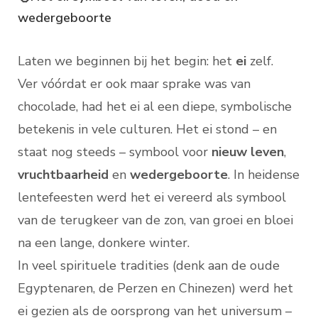
wedergeboorte
Laten we beginnen bij het begin: het
ei
zelf.
Ver vóórdat er ook maar sprake was van
chocolade, had het ei al een diepe, symbolische
betekenis in vele culturen. Het ei stond – en
staat nog steeds – symbool voor
nieuw leven
,
vruchtbaarheid
en
wedergeboorte
. In heidense
lentefeesten werd het ei vereerd als symbool
van de terugkeer van de zon, van groei en bloei
na een lange, donkere winter.
In veel spirituele tradities (denk aan de oude
Egyptenaren, de Perzen en Chinezen) werd het
ei gezien als de oorsprong van het universum –