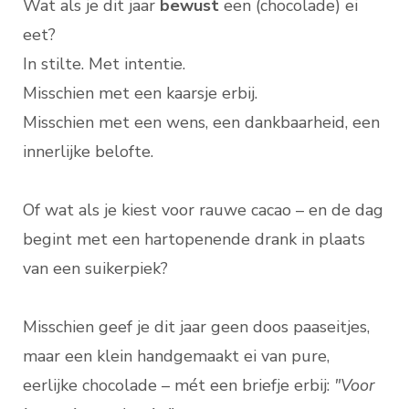
Wat als je dit jaar
bewust
een (chocolade) ei
eet?
In stilte. Met intentie.
Misschien met een kaarsje erbij.
Misschien met een wens, een dankbaarheid, een
innerlijke belofte.
Of wat als je kiest voor rauwe cacao – en de dag
begint met een hartopenende drank in plaats
van een suikerpiek?
Misschien geef je dit jaar geen doos paaseitjes,
maar een klein handgemaakt ei van pure,
eerlijke chocolade – mét een briefje erbij:
"Voor