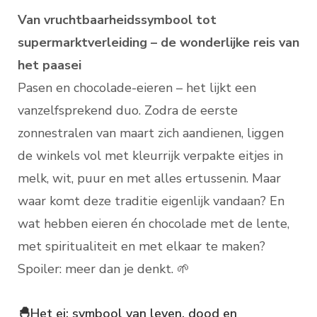
Van vruchtbaarheidssymbool tot
supermarktverleiding – de wonderlijke reis van
het paasei
Pasen en chocolade-eieren – het lijkt een
vanzelfsprekend duo. Zodra de eerste
zonnestralen van maart zich aandienen, liggen
de winkels vol met kleurrijk verpakte eitjes in
melk, wit, puur en met alles ertussenin. Maar
waar komt deze traditie eigenlijk vandaan? En
wat hebben eieren én chocolade met de lente,
met spiritualiteit en met elkaar te maken?
Spoiler: meer dan je denkt. 🌱
🐣Het ei: symbool van leven, dood en