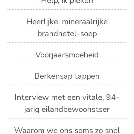
Help, ik pieker!
Heerlijke, mineraalrijke
brandnetel-soep
Voorjaarsmoeheid
Berkensap tappen
Interview met een vitale, 94-
jarig eilandbewoonstser
Waarom we ons soms zo snel