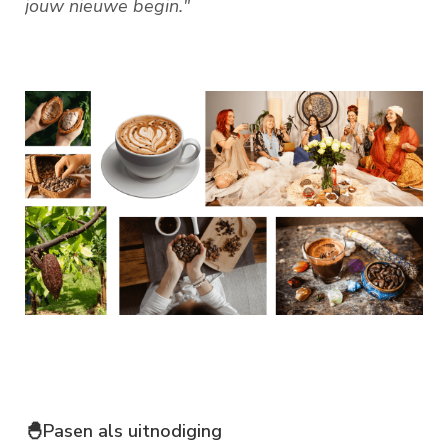
jouw nieuwe begin."
🐣Pasen als uitnodiging