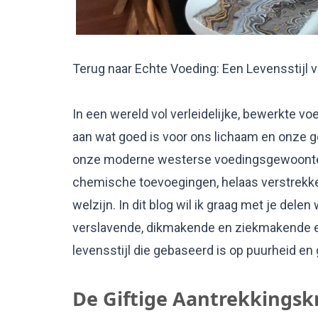
Terug naar Echte Voeding: Een Levensstijl 
In een wereld vol verleidelijke, bewerkte 
aan wat goed is voor ons lichaam en onze 
onze moderne westerse voedingsgewoonten, v
chemische toevoegingen, helaas verstrekk
welzijn. In dit blog wil ik graag met je del
verslavende, dikmakende en ziekmakende e
levensstijl die gebaseerd is op puurheid en
De Giftige Aantrekkingsk