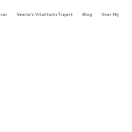
jzer
Veerle's VitaliteitsTraject
Blog
Over Mij