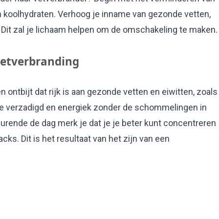
n koolhydraten. Verhoog je inname van gezonde vetten,
is. Dit zal je lichaam helpen om de omschakeling te maken.
Vetverbranding
n ontbijt dat rijk is aan gezonde vetten en eiwitten, zoals
je verzadigd en energiek zonder de schommelingen in
urende de dag merk je dat je je beter kunt concentreren
cks. Dit is het resultaat van het zijn van een