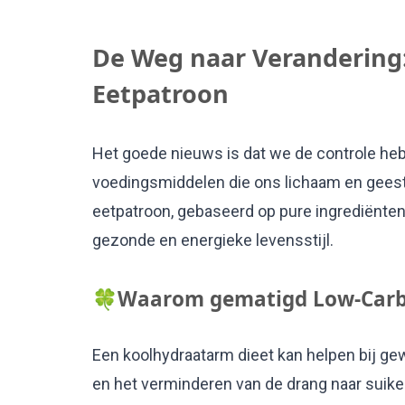
De Weg naar Verandering
Eetpatroon
Het goede nieuws is dat we de controle he
voedingsmiddelen die ons lichaam en geest 
eetpatroon, gebaseerd op pure ingrediënten e
gezonde en energieke levensstijl.
🍀Waarom gematigd Low-Car
Een koolhydraatarm dieet kan helpen bij gew
en het verminderen van de drang naar suiker