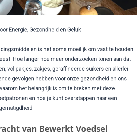
voor Energie, Gezondheid en Geluk
voedingsmiddelen is het soms moeilijk om vast te houden
geest. Hoe langer hoe meer onderzoeken tonen aan dat
ol pakjes, zakjes, geraffineerde suikers en allerlei
ende gevolgen hebben voor onze gezondheid en ons
en waarom het belangrijk is om te breken met deze
etpatronen en hoe je kunt overstappen naar een
 gematigdheid.
racht van Bewerkt Voedsel