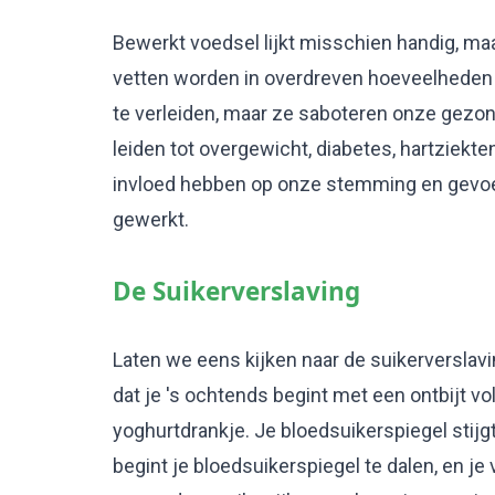
Bewerkt voedsel lijkt misschien handig, maa
vetten worden in overdreven hoeveelhede
te verleiden, maar ze saboteren onze gezo
leiden tot overgewicht, diabetes, hartziek
invloed hebben op onze stemming en gevoe
gewerkt.
De Suikerverslaving
Laten we eens kijken naar de suikerverslavi
dat je 's ochtends begint met een ontbijt vol
yoghurtdrankje. Je bloedsuikerspiegel stijgt 
begint je bloedsuikerspiegel te dalen, en je 