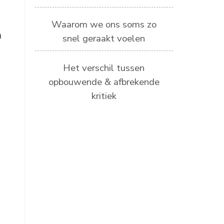
Waarom we ons soms zo
n
snel geraakt voelen
Het verschil tussen
opbouwende & afbrekende
kritiek