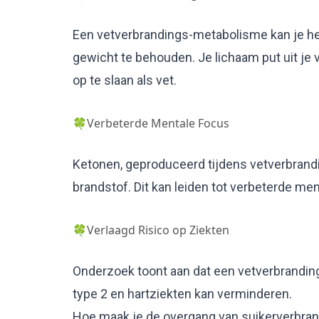
Een vetverbrandings-metabolisme kan je hel
gewicht te behouden. Je lichaam put uit je v
op te slaan als vet.
🍀Verbeterde Mentale Focus
Ketonen, geproduceerd tijdens vetverbrandin
brandstof. Dit kan leiden tot verbeterde me
🍀Verlaagd Risico op Ziekten
Onderzoek toont aan dat een vetverbranding
type 2 en hartziekten kan verminderen.
Hoe maak je de overgang van suikerverbran