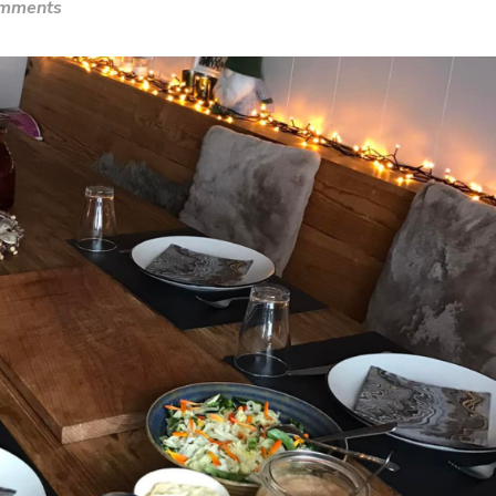
omments