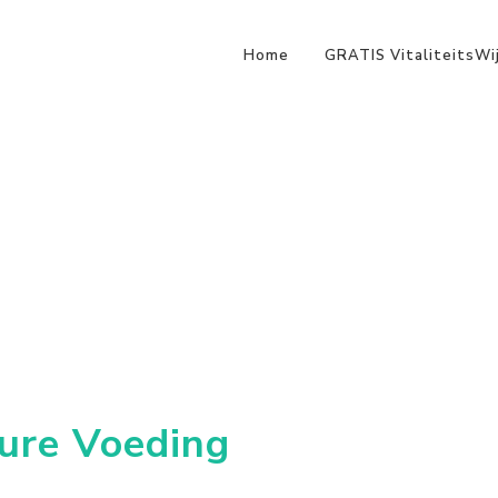
Home
GRATIS VitaliteitsWi
pure Voeding