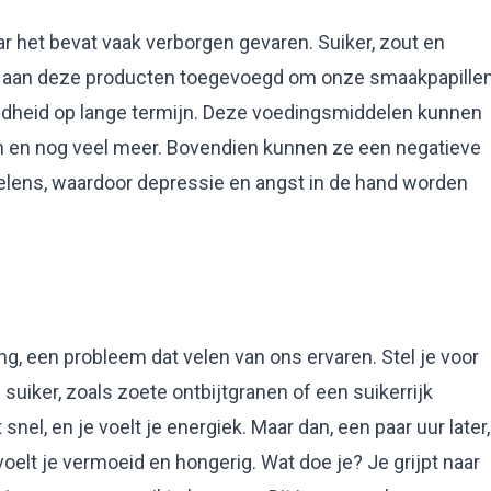
r het bevat vaak verborgen gevaren. Suiker, zout en
n aan deze producten toegevoegd om onze smaakpapille
ndheid op lange termijn. Deze voedingsmiddelen kunnen
ten en nog veel meer. Bovendien kunnen ze een negatieve
lens, waardoor depressie en angst in de hand worden
ng, een probleem dat velen van ons ervaren. Stel je voor
 suiker, zoals zoete ontbijtgranen of een suikerrijk
snel, en je voelt je energiek. Maar dan, een paar uur later,
voelt je vermoeid en hongerig. Wat doe je? Je grijpt naar