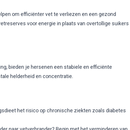
pen om efficiënter vet te verliezen en een gezond
etreserves voor energie in plaats van overtollige suikers
g, bieden je hersenen een stabiele en efficiënte
ntale helderheid en concentratie.
sdieet het risico op chronische ziekten zoals diabetes
der naar vetverbrander? Begin met het verminderen van