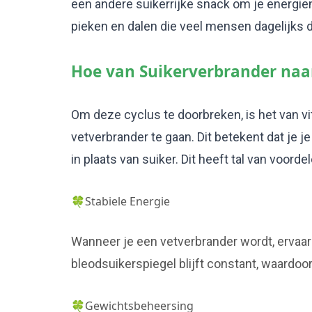
een andere suikerrijke snack om je energien
pieken en dalen die veel mensen dagelijks
Hoe van Suikerverbrander naa
Om deze cyclus te doorbreken, is het van v
vetverbrander te gaan. Dit betekent dat je j
in plaats van suiker. Dit heeft tal van voordel
🍀Stabiele Energie
Wanneer je een vetverbrander wordt, ervaar
bleodsuikerspiegel blijft constant, waardoo
🍀Gewichtsbeheersing