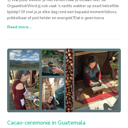
OrgaanklokWord jij ook vaak 's nachts wakker op exact hetzelfde
tijdstip? Of voel je je elke dag rond een bepaald moment futloos,
prikkelbaar of juist helder en energiek?Dat is geen toeva
Read more...
Cacao-ceremonie in Guatemala