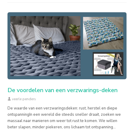
De voordelen van een verzwarings-deken
veerle penders
De waarde van een verzwaringsdeken: rust, herstel en diepe
ontspanningIn een wereld die steeds sneller draait, zoeken we
massaal naar manieren om weer tot rust te komen. We willen
beter slapen, minder piekeren, ons lichaam tot ontspanning
brengen en