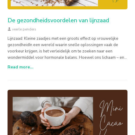
De gezondheidsvoordelen van lijnzaad
veerle penders
Lijnzaad: Kleine zaadjes met een groots effect op vrouwelijke
gezondheidIn een wereld waarin snelle oplossingen vaak de
voorkeur krijgen, is het verleidelijk om te zoeken naar een
wondermiddel voor hormonale balans. Hoewel ons lichaam – en
voor
Read more...