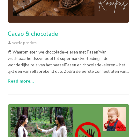
Cacao & chocolade
veerle penders
🐣 Waarom eten we chocolade-eieren met Pasen?Van
vruchtbaarheidssymbool tot supermarktverleiding – de
wonderlijke reis van het paaseiPasen en chocolade-eieren – het
lijkt een vanzelfsprekend duo. Zodra de eerste zonnestralen van
maart zich
Read more...