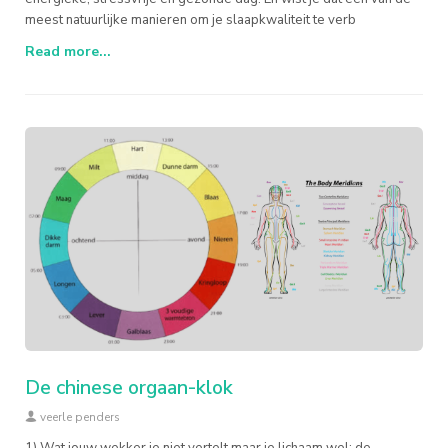
meest natuurlijke manieren om je slaapkwaliteit te verb
Read more...
De chinese orgaan-klok
veerle penders
1) Wat jouw wekker je niet vertelt maar je lichaam wel: de